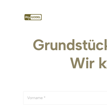
Grundstüc
Wir 
k