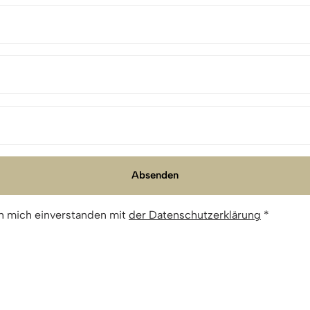
Absenden
h mich einverstanden mit
der Datenschutzerklärung
*