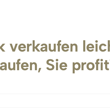
k 
verkaufen 
leic
aufen, 
Sie 
profit